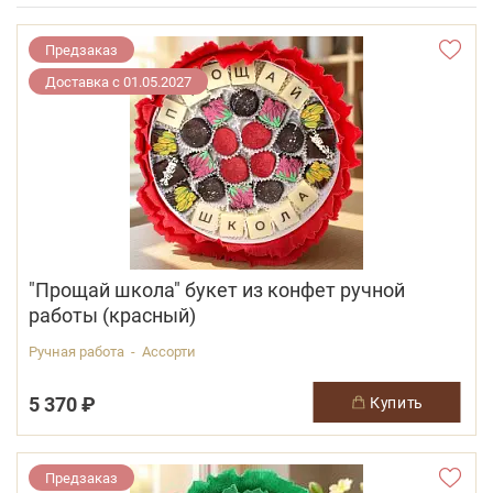
Предзаказ
Доставка с 01.05.2027
"Прощай школа" букет из конфет ручной
работы (красный)
Ручная работа - Ассорти
5 370 ₽
купить
Предзаказ