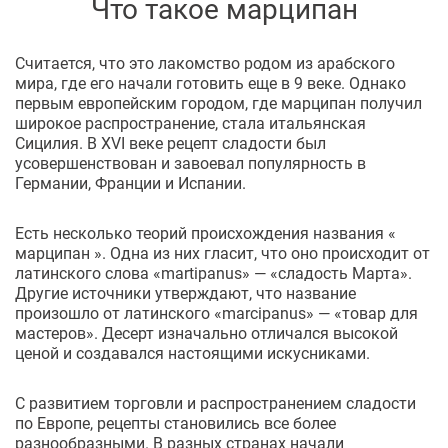
Что такое марципан
Считается, что это лакомство родом из арабского
мира, где его начали готовить еще в 9 веке. Однако
первым европейским городом, где марципан получил
широкое распространение, стала итальянская
Сицилия. В XVI веке рецепт сладости был
усовершенствован и завоевал популярность в
Германии, Франции и Испании.
Есть несколько теорий происхождения названия «
марципан ». Одна из них гласит, что оно происходит от
латинского слова «martipanus» — «сладость Марта».
Другие источники утверждают, что название
произошло от латинского «marcipanus» — «товар для
мастеров». Десерт изначально отличался высокой
ценой и создавался настоящими искусниками.
С развитием торговли и распространением сладости
по Европе, рецепты становились все более
разнообразными. В разных странах начали