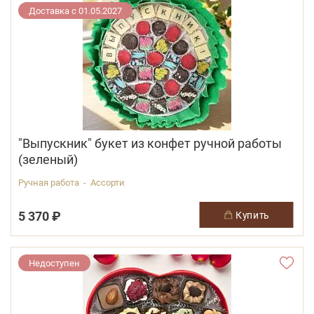
Доставка с 01.05.2027
"Выпускник" букет из конфет ручной работы
(зеленый)
Ручная работа - Ассорти
5 370 ₽
купить
Недоступен