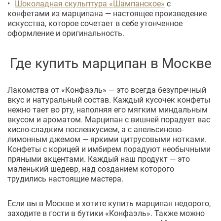
Шоколадная скульптура «Шампанское»
с
конфетами из марципана — настоящее произведение
искусства, которое сочетает в себе утонченное
оформление и оригинальность.
Где купить марципан в Москве
Лакомства от «Конфаэль» — это всегда безупречный
вкус и натуральный состав. Каждый кусочек конфеты
нежно тает во рту, наполняя его мягким миндальным
вкусом и ароматом. Марципан с вишней порадует вас
кисло-сладким послевкусием, а с апельсиново-
лимонным джемом — яркими цитрусовыми нотками.
Конфеты с корицей и имбирем порадуют необычными
пряными акцентами. Каждый наш продукт — это
маленький шедевр, над созданием которого
трудились настоящие мастера.
Если вы в Москве и хотите купить марципан недорого,
заходите в гости в бутики «Конфаэль». Также можно