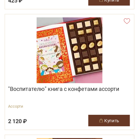
425 ₽
"Воспитателю" книга с конфетами ассорти
Ассорти
2 120 ₽
купить