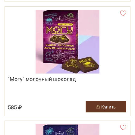
"Могу" молочный шоколад
585 ₽
купить