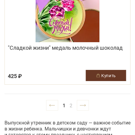
"Сладкой жизни" медаль молочный шоколад
425 ₽
купить
1
2
Выпускной утренник в детском саду — важное событие
в жизни ребенка. Мальчишки и девчонки ждут
и готовятся к этому празднику, с наступлением