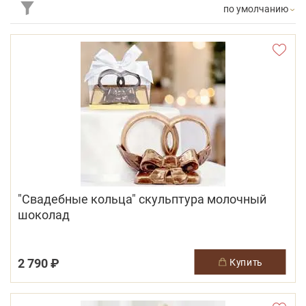
по умолчанию
"Свадебные кольца" скульптура молочный
шоколад
2 790 ₽
купить