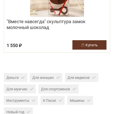
"Вместе навсегда" скульптура замок
молочный шоколад
1 550 ₽
купить
Деньги
Для женщин
Для медиков
Для мужчин
Для спортсменов
Инструменты
К Пасхе
Машины
Новый год