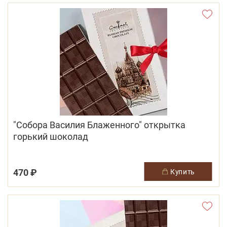
"Собора Василия Блаженного" открытка
горький шоколад
470 ₽
купить