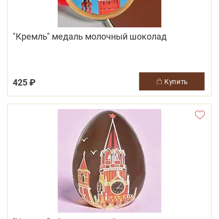
"Кремль" медаль молочный шоколад
425 ₽
купить