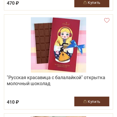
470 ₽
купить
"Русская красавица с балалайкой" открытка
молочный шоколад
410 ₽
купить