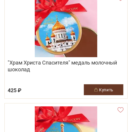
"Храм Христа Спасителя" медаль молочный
шоколад
425 ₽
купить