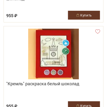
955 ₽
купить
"Кремль" раскраска белый шоколад
955 ₽
купить