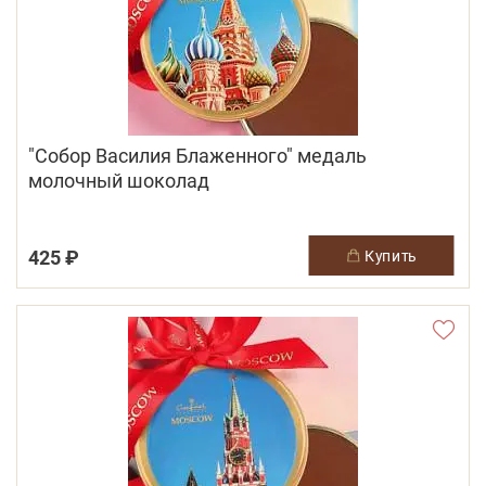
"Собор Василия Блаженного" медаль
молочный шоколад
425 ₽
купить