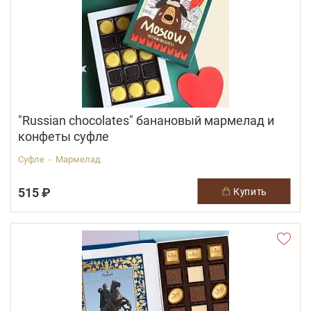
"Russian chocolates" банановый мармелад и
конфеты суфле
Суфле - Мармелад
515 ₽
купить