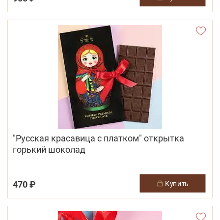
"Русская красавица с платком" открытка
горький шоколад
470 ₽
купить