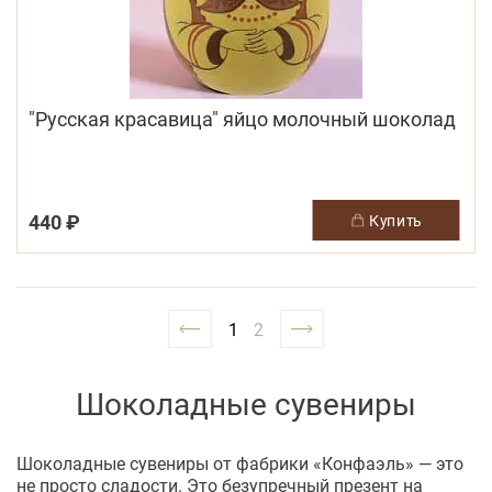
"Русская красавица" яйцо молочный шоколад
440 ₽
купить
1
2
Шоколадные сувениры
Шоколадные сувениры от фабрики «Конфаэль» — это
не просто сладости. Это безупречный презент на