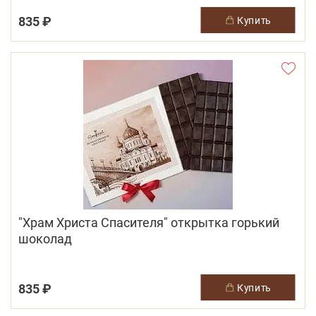
835 ₽
купить
"Храм Христа Спасителя" открытка горький
шоколад
835 ₽
купить