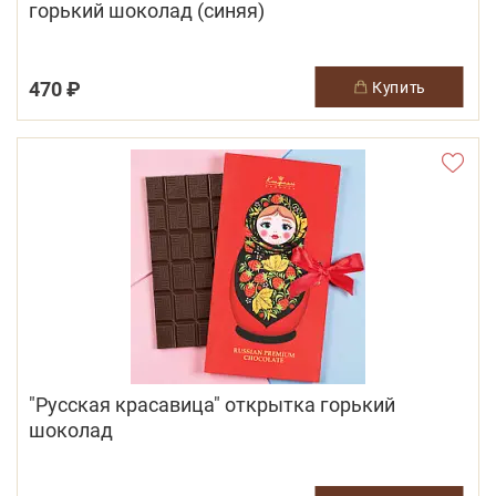
горький шоколад (синяя)
470 ₽
купить
"Русская красавица" открытка горький
шоколад