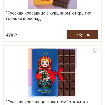
"Русская красавица с кувшином" открытка
горький шоколад
470 ₽
купить
"Русская красавица с платком" открытка