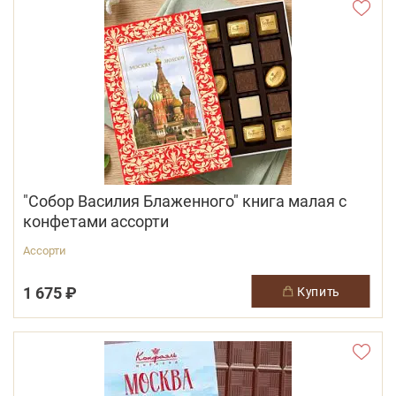
"Собор Василия Блаженного" книга малая с
конфетами ассорти
Ассорти
1 675 ₽
купить