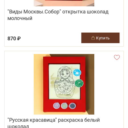
"Виды Москвы.Собор" открытка шоколад
молочный
870 ₽
купить
"Русская красавица" раскраска белый
шоколад