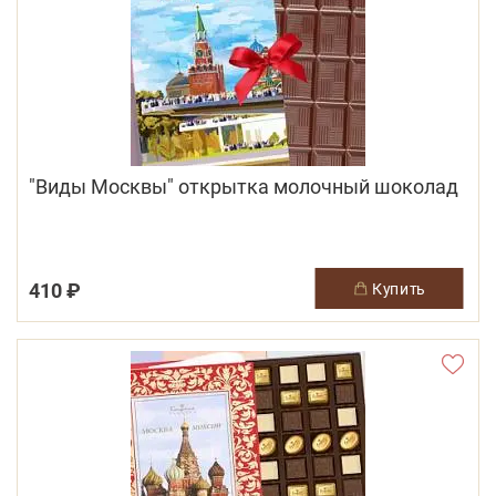
"Виды Москвы" открытка молочный шоколад
410 ₽
купить