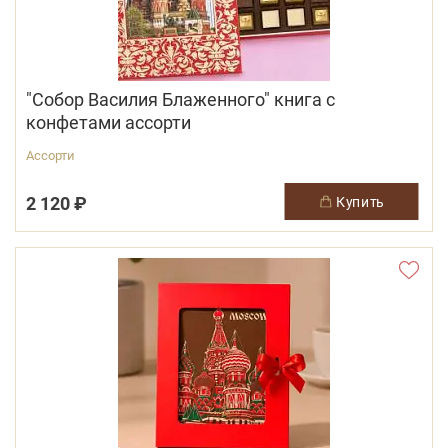
"Собор Василия Блаженного" книга с
конфетами ассорти
Ассорти
2 120 ₽
купить