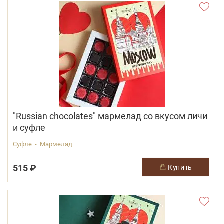
"Russian chocolates" мармелад со вкусом личи
и суфле
Суфле - Мармелад
515 ₽
купить