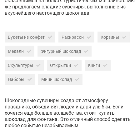
оказавшимся на полках туристических магазинов. Мы
же предлагаем сладкие сувениры, выполненные из
вкуснейшего настоящего шоколада!
Букеты из конфет
Раскраски
Корзины
Медали
Фигурный шоколад
Скульптуры
Открытки
Книги
Наборы
Мини шоколад
Шоколадные сувениры создают атмосферу
праздника, объединяя людей и даря улыбки. Если
хочется еще больше волшебства, стоит
купить
шоколад для фонтана
. Это отличный способ сделать
любое событие незабываемым.