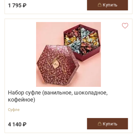
1 795 ₽
купить
Набор суфле (ванильное, шоколадное,
кофейное)
Суфле
4 140 ₽
купить