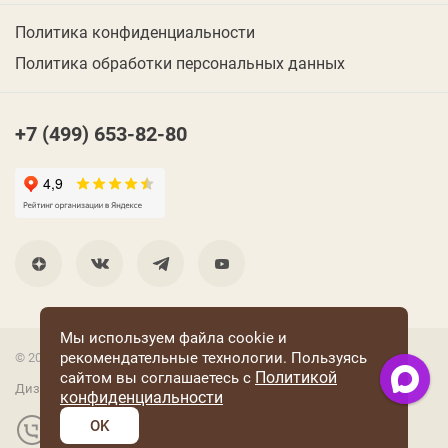
Политика конфиденциальности
Политика обработки персональных данных
+7 (499) 653-82-80
Мы используем файла cookie и
рекомендательные технологии. Пользуясь
© 2001 Группа компаний «Конфаэль»
Политикой
сайтом вы соглашаетесь с
Дизайн —
RUSO
конфиденциальности
OK
Разработка и поддержка сайта: «Четвертый Рим»