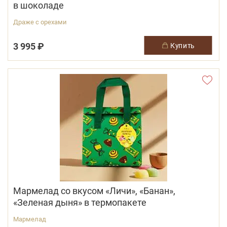
в шоколаде
Драже с орехами
3 995 ₽
купить
Мармелад со вкусом «Личи», «Банан»,
«Зеленая дыня» в термопакете
Мармелад