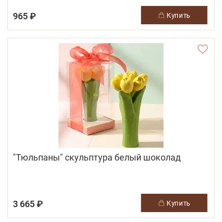
965 ₽
купить
"Тюльпаны" скульптура белый шоколад
3 665 ₽
купить