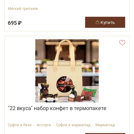
Мягкий грильяж
695 ₽
купить
"22 вкуса" набор конфет в термопакете
Суфле и безе - Ассорти - Суфле и мармелад - Мармелад