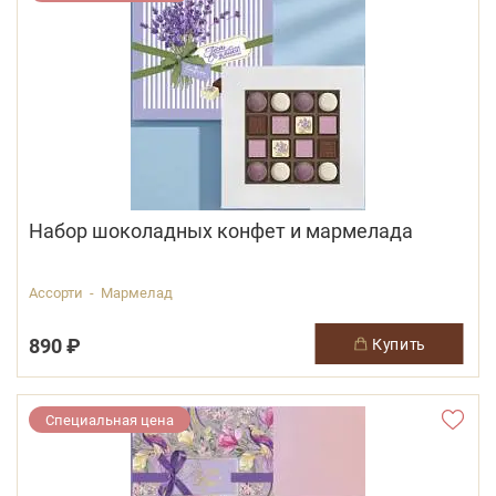
Набор шоколадных конфет и мармелада
Ассорти - Мармелад
890 ₽
купить
Специальная цена