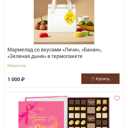
Мармелад со вкусами «Личи», «Банан»,
«Зеленая дыня» в термопакете
Мармелад
1 000 ₽
купить