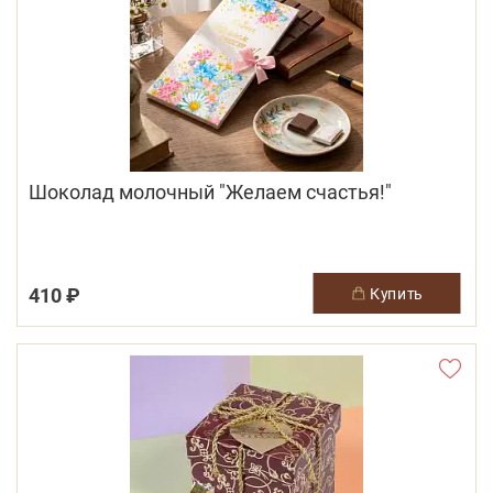
Шоколад молочный "Желаем счастья!"
410 ₽
купить