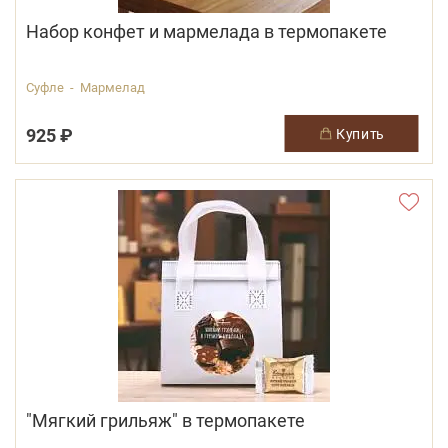
Набор конфет и мармелада в термопакете
Суфле - Мармелад
925 ₽
купить
"Мягкий грильяж" в термопакете