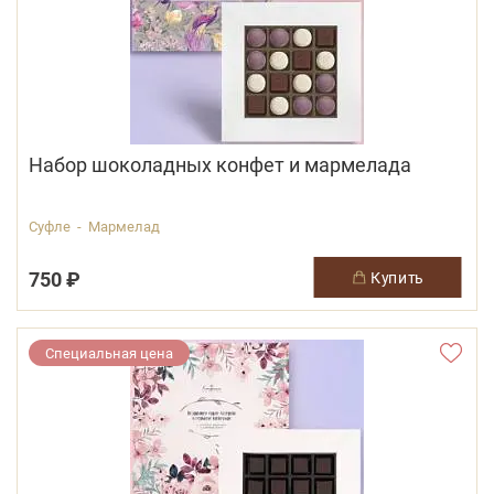
Набор шоколадных конфет и мармелада
Суфле - Мармелад
750 ₽
купить
Специальная цена