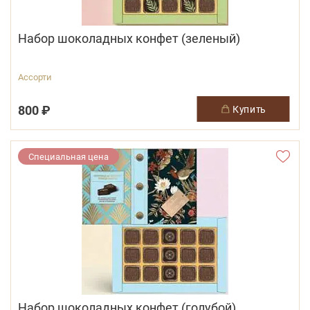
Набор шоколадных конфет (зеленый)
Ассорти
800 ₽
купить
Специальная цена
Набор шоколадных конфет (голубой)