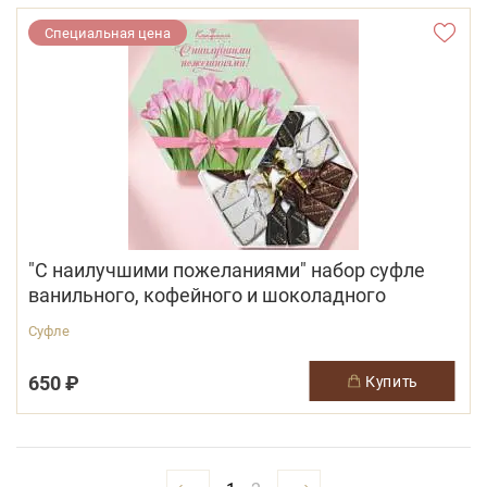
Специальная цена
"С наилучшими пожеланиями" набор суфле
ванильного, кофейного и шоколадного
Суфле
650 ₽
купить