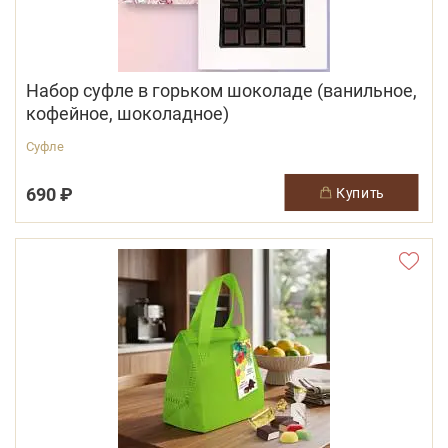
Набор суфле в горьком шоколаде (ванильное,
кофейное, шоколадное)
Суфле
690 ₽
купить