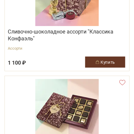
Сливочно-шоколадное ассорти "Классика
Конфаэль"
Ассорти
1 100 ₽
купить