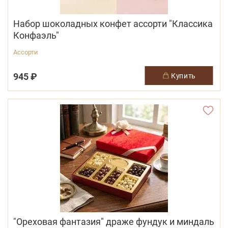
Набор шоколадных конфет ассорти "Классика
Конфаэль"
Ассорти
945 ₽
купить
"Ореховая фантазия" драже фундук и миндаль