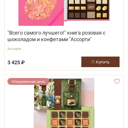
"Всего самого лучшего!" книга розовая с
шоколадом и конфетами "Ассорти"
Ассорти
3 425 ₽
купить
Специальная цена