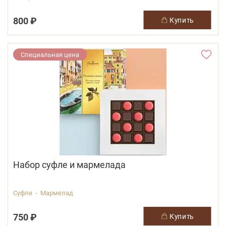
800 ₽
купить
Специальная цена
Набор суфле и мармелада
Суфле - Мармелад
750 ₽
купить