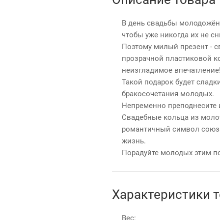
В день свадьбы молодожё
чтобы уже никогда их не сн
Поэтому милый презент - с
прозрачной пластиковой ко
неизгладимое впечатление
Такой подарок будет слад
бракосочетания молодых.
Непременно преподнесите 
Свадебные кольца из молоч
романтичный символ союза
жизнь.
Порадуйте молодых этим п
Характеристики 
Вес: