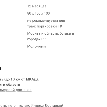
12 месяцев
80 х 150 х 100
не рекомендуется для
транспортировки ТК
Москва и область, бутики в
городах РФ
Молочный
и
ть (до 10 км от МКАД),
г и область
рьерской доставке
ствляется только Яндекс Доставкой