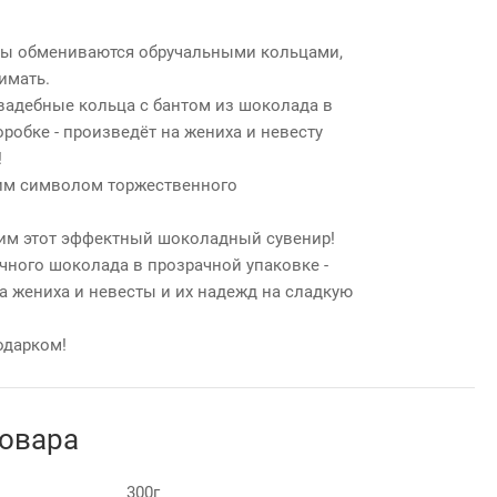
ны обмениваются обручальными кольцами,
имать.
вадебные кольца с бантом из шоколада в
робке - произведёт на жениха и невесту
!
ким символом торжественного
им этот эффектный шоколадный сувенир!
ного шоколада в прозрачной упаковке -
 жениха и невесты и их надежд на сладкую
одарком!
товара
300г