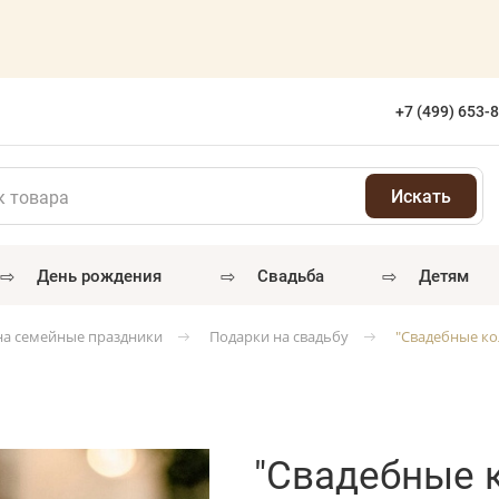
+7 (499) 653-
⇨
⇨
⇨
день рождения
свадьба
детям
на семейные праздники
Подарки на свадьбу
"Свадебные к
"Свадебные к