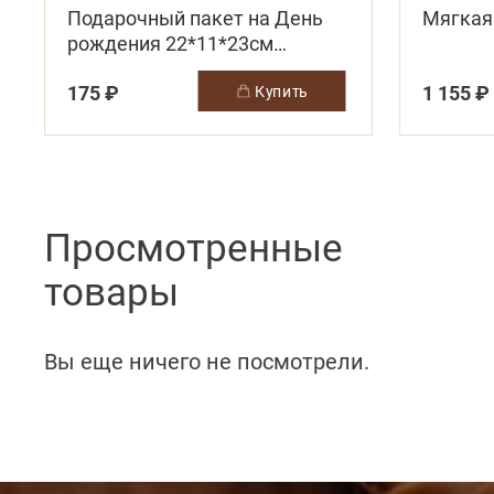
Подарочный пакет на День
Мягкая
рождения 22*11*23см
розовый
175 ₽
1 155 ₽
купить
Просмотренные
товары
Вы еще ничего не посмотрели.