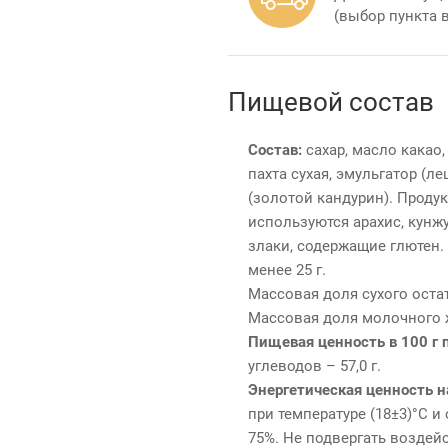
(выбор пункта 
Пищевой состав
Состав:
сахар, масло какао,
пахта сухая, эмульгатор (л
(золотой кандурин). Проду
используются арахис, кунж
злаки, содержащие глютен.
менее 25 г.
Массовая доля сухого остат
Массовая доля молочного жи
Пищевая ценность в 100 г 
углеводов – 57,0 г.
Энергетическая ценность н
при температуре (18±3)°С 
75%. Не подвергать воздей