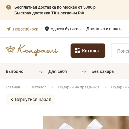
Бесплатная доставка по Москве от 5000 р
Быстрая доставка ТК в регионы РФ
Адреса бутиков
Доставка и оплата
Новосибирск
Каталог
⇨
⇨
выгодно
для себя
без сахара
Каталог
Подарки на праздники
Подарки 
Главная
Вернуться назад