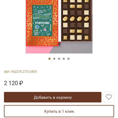
Арт:
НШ276.275-2405
2 120
₽
добавить в корзину
купить в 1 клик