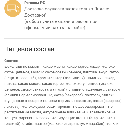
Регионы РФ
Доставка осуществляется только Яндекс
Доставкой
(выбор пункта выдачи и расчет при
оформлении заказа на сайте).
Пищевой состав
Cостав:
шоколадные массы - какао-масло, какао тертое, сахар, молоко
сухое цельное, молоко сухое обезжиренное, лактоза, эмульгатор
(лецитин соевый), ароматизатор («Ванилин»); начинки - сахар,
патока, какао-масло, какао тертое, молоко сгущенное (молоко
цельное, сахар (сахароза, лактоза)), сливки сгущённые с сахаром
(сливки нормализованные, сахар (сахароза), лактоза), сливки
сгущённые с сахаром (сливки нормализованные, сахар (сахароза),
лактоза), молоко сухое, рафинированные дезодорированные
растительные масла, натуральные вишневые и апельсиновые
концентрированные соки, желирующие агенты (агар, желатин
говяжий), стабилизатор (мальтодекстрин, гуммиарабик), коньяк