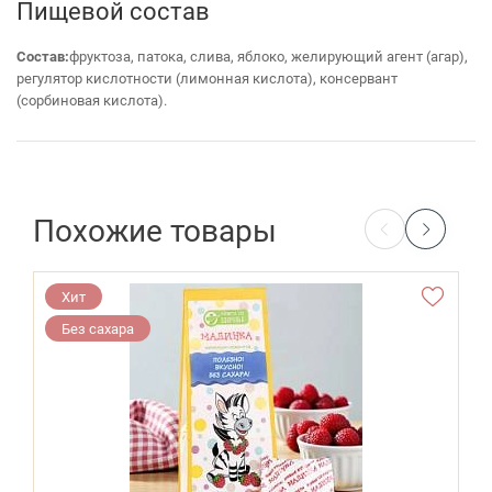
Пищевой состав
Состав:
фруктоза, патока, слива, яблоко, желирующий агент (агар),
регулятор кислотности (лимонная кислота), консервант
(сорбиновая кислота).
Похожие товары
Хит
Без сахара