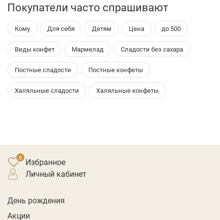
Покупатели часто спрашивают
Кому
Для себя
Детям
Цена
до 500
Виды конфет
Мармелад
Сладости без сахара
Постные сладости
Постные конфеты
Халяльные сладости
Халяльные конфеты
Избранное
личный кабинет
День рождения
Акции