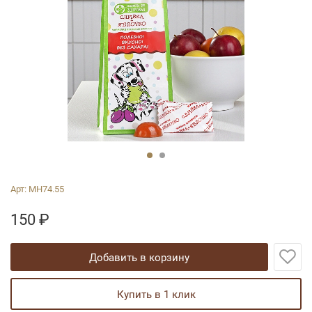
Арт:
МН74.55
150
₽
добавить в корзину
купить в 1 клик