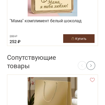
"Мама" комплимент белый шоколад
280 ₽
купить
252 ₽
Сопутствующие
товары