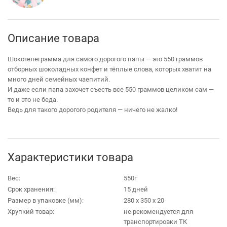
Описание товара
Шокотелеграмма для самого дорогого папы — это 550 граммов
отборных шоколадных конфет и тёплые слова, которых хватит на
много дней семейных чаепитий.
И даже если папа захочет съесть все 550 граммов целиком сам —
то и это не беда.
Ведь для такого дорогого родителя — ничего не жалко!
Характеристики товара
Вес:
550г
Срок хранения:
15 дней
Размер в упаковке (мм):
280 х 350 х 20
Хрупкий товар:
не рекомендуется для
транспортировки ТК