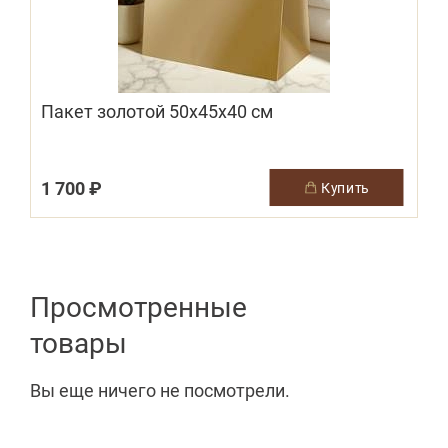
Пакет золотой 50х45х40 см
(
1 700 ₽
купить
Просмотренные
товары
Вы еще ничего не посмотрели.