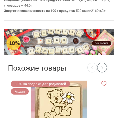
Пищевая ценность в 100 г продукта:
белков – 7,0 г; жиров – 33,0 г;
углеводов – 44,0 г
Энергетическая ценность на 100 г продукта:
520 ккал/2160 кДж
Похожие товары
-10% на подарки для родителей
Акция