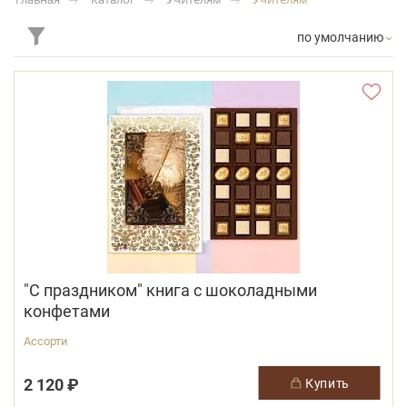
по умолчанию
"С праздником" книга с шоколадными
конфетами
Ассорти
2 120 ₽
купить