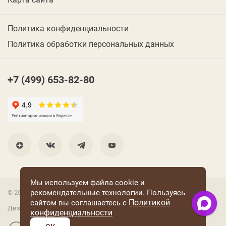
Политика конфиденциальности
Политика обработки персональных данных
+7 (499) 653-82-80
Мы используем файла cookie и
рекомендательные технологии. Пользуясь
© 2001 Группа компаний «Конфаэль»
Политикой
сайтом вы соглашаетесь с
Дизайн —
RUSO
конфиденциальности