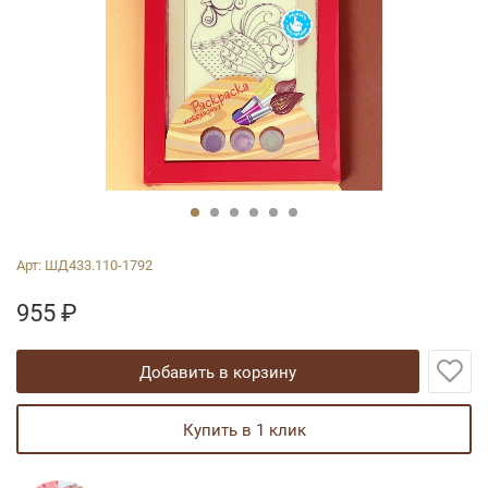
Арт:
ШД433.110-1792
955
₽
добавить в корзину
купить в 1 клик