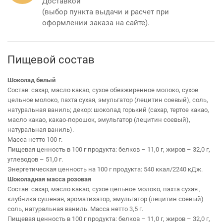
Доставкой
(выбор пункта выдачи и расчет при
оформлении заказа на сайте).
Пищевой состав
Шоколад белый
Состав: сахар, масло какао, сухое обезжиренное молоко, сухое
цельное молоко, пахта сухая, эмульгатор (лецитин соевый), соль,
натуральная ваниль; декор: шоколад горький (сахар, тертое какао,
масло какао, какао-порошок, эмульгатор (лецитин соевый),
натуральная ваниль).
Масса нетто 100 г.
Пищевая ценность в 100 г продукта: белков – 11,0 г, жиров – 32,0 г,
углеводов – 51,0 г.
Энергетическая ценность на 100 г продукта: 540 ккал/2240 кДж.
Шоколадная масса розовая
Состав: сахар, масло какао, сухое цельное молоко, пахта сухая ,
клубника сушеная, ароматизатор, эмульгатор (лецитин соевый)
соль, натуральная ваниль. Масса нетто 3,5 г.
Пищевая ценность в 100 г продукта: белков – 11,0 г, жиров – 32,0 г,