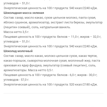
углеводов – 51,0 г.
Энергетическая ценность на 100 г продукта: 540 ккал/2240 кДж.
Шоколадная масса зеленая
Состав: сахар, масло какао, сухое цельное молоко, пахта сухая,
яблоко сушеное, ароматизатор, экстракт листа березы, эмульгатор
(лецитин соевый), соль, натуральная ваниль.
Масса нетто 3,5 г.
Пищевая ценность в 100 г продукта: белков – 11,0 г, жиров – 32,0 г,
углеводов – 51,0 г.
Энергетическая ценность на 100 г продукта: 540 ккал/2240 кДж.
Шоколад молочный
Состав: сахар, масло какао, молоко цельное сухое, какао тертое,
какао-порошок, сыворотка молочная сухая, молочный жир, паста
ореховая из ядер фундука, эмульгатор (соевый лецитин), соль,
ароматизаторы. Масса нетто 3,5 г.
Пищевая ценность в 100 г продукта: белков - 6,0 г; жиров - 30,0 г;
углеводов - 57,0 г.
Энергетическая ценность на 100 г продукта: 520 ккал/2180 кДж.