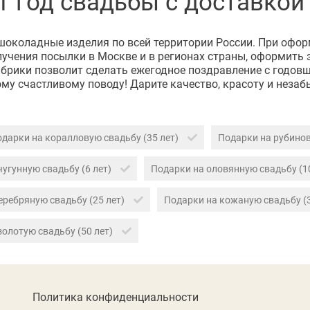
 год свадьбы с доставкой
околадные изделия по всей территории России. При оформ
ения посылки в Москве и в регионах страны, оформить за
фабрики позволит сделать ежегодное поздравление с год
му счастливому поводу! Дарите качество, красоту и нез
дарки на коралловую свадьбу (35 лет)
Подарки на рубинов
чугунную свадьбу (6 лет)
Подарки на оловянную свадьбу (1
еребряную свадьбу (25 лет)
Подарки на кожаную свадьбу (
золотую свадьбу (50 лет)
Политика конфиденциальности