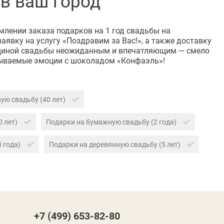
 в ваш город
лении заказа подарков на 1 год свадьбы на
явку на услугу «Поздравим за Вас!», а также доставку
овщиной свадьбы неожиданным и впечатляющим — смело
абываемые эмоции с шоколадом «Конфаэль»!
ую свадьбу (40 лет)
0 лет)
Подарки на бумажную свадьбу (2 года)
3 года)
Подарки на деревянную свадьбу (5 лет)
+7 (499) 653-82-80