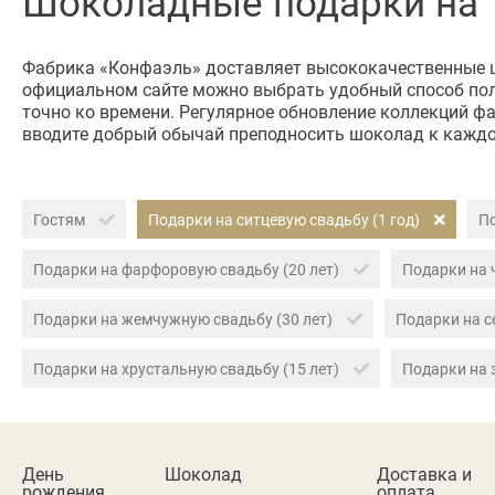
Шоколадные подарки на 1
Фабрика «Конфаэль» доставляет высококачественные ш
официальном сайте можно выбрать удобный способ получ
точно ко времени. Регулярное обновление коллекций 
вводите добрый обычай преподносить шоколад к каждо
Гостям
Подарки на ситцевую свадьбу (1 год)
По
Подарки на фарфоровую свадьбу (20 лет)
Подарки на 
Подарки на жемчужную свадьбу (30 лет)
Подарки на с
Подарки на хрустальную свадьбу (15 лет)
Подарки на 
День
Шоколад
Доставка и
рождения
оплата