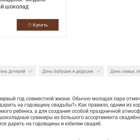
й шоколад
купить
ень дочерей
День бабушек и дедушек
День семьи, л
первый год совместной жизни. Обычно молодая пара отмеч
 подарить на годовщину свадьбы?» Как правило, одним из 
мого ребенка, а для создания особой праздничной атмос
околадные сувениры из большого ассортимента свадебного
тся дарить на годовщины и юбилеи свадеб.