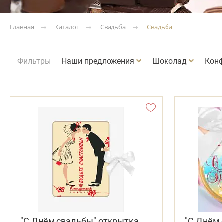
Каталог
Свадьба
Свадьба
Главная
Фильтры
Наши предложения
Шоколад
Кон
"С Днём свадьбы" открытка
"С Днём