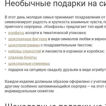
Необычные подарки на си
В этот день молодая семья принимает поздравления от 
символизирует радость и хрупкость взаимных чувств, п
приятного сюрприза. «Конфаэль» предлагает топ идей п
конфеты
ассорти в тематической упаковке;
шоколадные фигурки
в виде символов любви и вернос
шокотелеграммы
с поздравительным текстом;
наборы сладостей
и лакомств в корзинах и коробках;
сладкие букеты
шоколадные сувениры
;
подарки на ситцевую свадьбу друзьям в виде атрибу
Каждое изделие должным образом оформлено с учетом с
другому особенно запоминающийся сюрприз — на этот с
индивидуальным сюжетом.