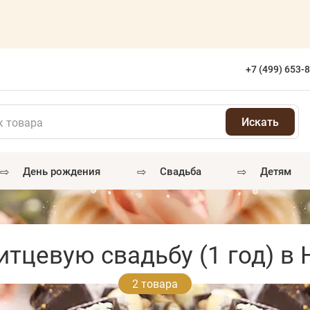
+7 (499) 653-
⇨
⇨
⇨
день рождения
свадьба
детям
итцевую свадьбу (1 год) в
2 товара