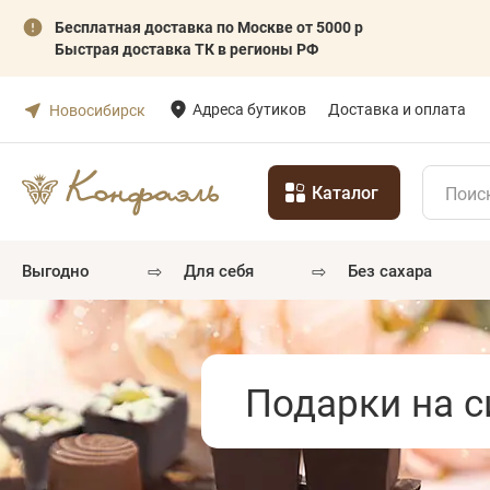
Бесплатная доставка по Москве от 5000 р
Быстрая доставка ТК в регионы РФ
Адреса бутиков
Доставка и оплата
Новосибирск
Каталог
⇨
⇨
выгодно
для себя
без сахара
Подарки на с