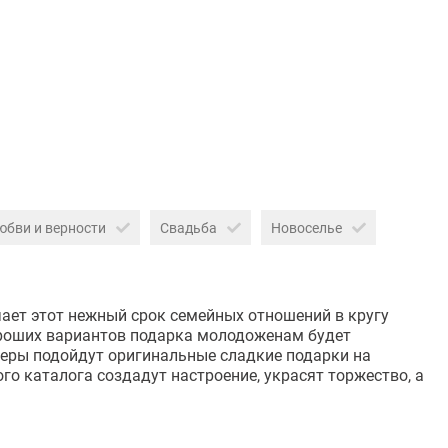
юбви и верности
Свадьба
Новоселье
ает этот нежный срок семейных отношений в кругу
хороших вариантов подарка молодоженам будет
феры подойдут оригинальные сладкие подарки на
 каталога создадут настроение, украсят торжество, а