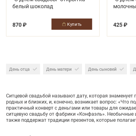
белый шоколад
молочны
870 ₽
425 ₽
купить
День отца
День матери
День сыновей
Д
Ситцевой свадьбой называют дату, которая знаменует 
родных и близких, и, конечно, возникает вопрос: «Что
практичный конверт с деньгами или товары для ожидае
ситцевую свадьбу от фабрики «Конфаэль». Необычные ш
также поддержат традиции презентов, которые полагае