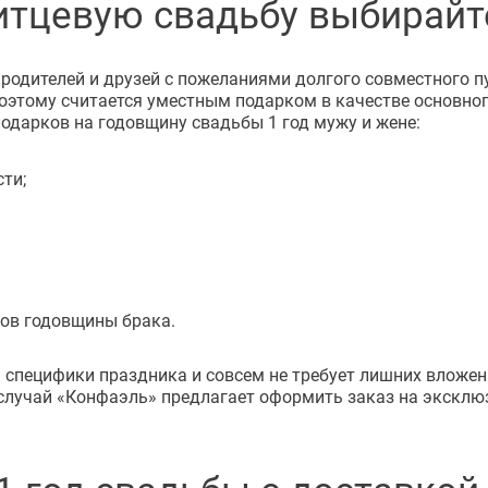
тцевую свадьбу выбирайте
родителей и друзей с пожеланиями долгого совместного пут
оэтому считается уместным подарком в качестве основног
одарков на годовщину свадьбы 1 год мужу и жене:
ти;
тов годовщины брака.
пецифики праздника и совсем не требует лишних вложени
лучай «Конфаэль» предлагает оформить заказ на эксклюзи