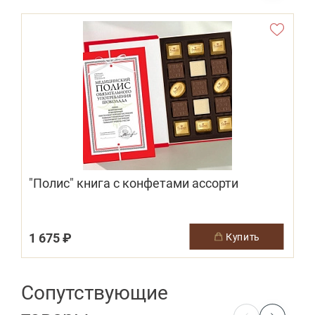
"Полис" книга с конфетами ассорти
1 675 ₽
2
купить
Сопутствующие