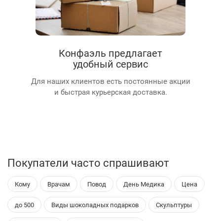
Конфаэль предлагает
удобный сервис
Для наших клиентов есть постоянные акции
и быстрая курьерская доставка.
Покупатели часто спрашивают
Кому
Врачам
Повод
День Медика
Цена
до 500
Виды шоколадных подарков
Скульптуры