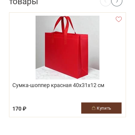
товары
Сумка-шоппер красная 40х31х12 см
170 ₽
купить