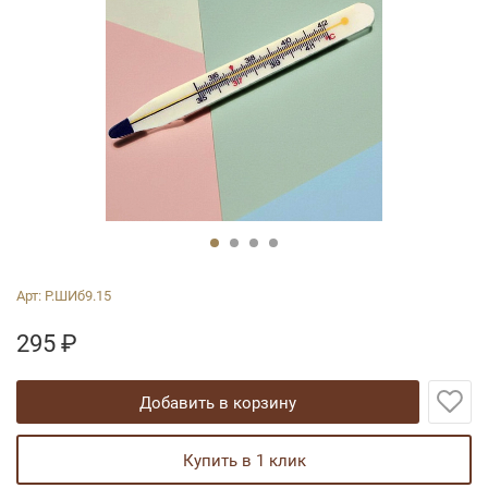
Арт:
Р.ШИб9.15
295
₽
добавить в корзину
купить в 1 клик