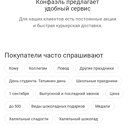
Конфаэль предлагает
удобный сервис
Для наших клиентов есть постоянные акции
и быстрая курьерская доставка.
Покупатели часто спрашивают
Кому
Коллегам
Повод
Другие праздники
День студента- Татьянин день
Школьные праздники
1 сентября
Выпускной и последний звонок
Цена
до 500
Виды шоколадных подарков
Медали
Халяльные сладости
Халяльный шоколад