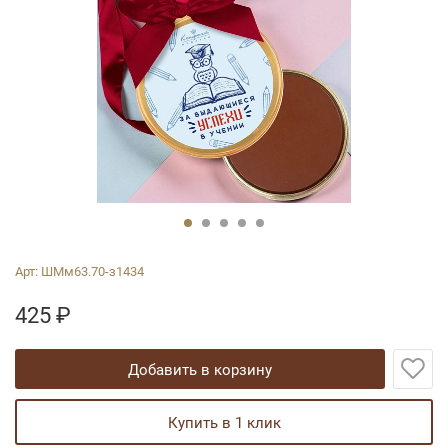
Арт:
ШМм63.70-з1434
425
₽
добавить в корзину
купить в 1 клик