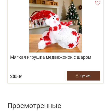
Мягкая игрушка медвежонок с шаром
205 ₽
3
купить
Просмотренные