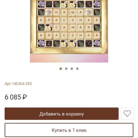
Арт:
НБ364.395
6 085
₽
добавить в корзину
купить в 1 клик