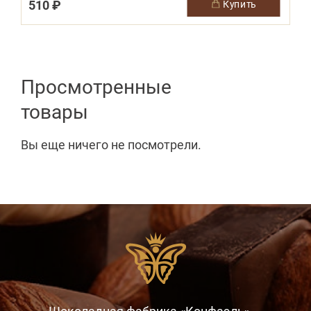
510 ₽
1
купить
Просмотренные
товары
Вы еще ничего не посмотрели.