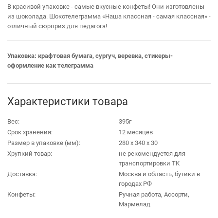
В красивой упаковке - самые вкусные конфеты! Они изготовлены
из шоколада. Шокотелеграмма «Наша классная - самая классная» -
отличный сюрприз для педагога!
Упаковка: крафтовая бумага, сургуч, веревка, стикеры-
оформление как телеграмма
Характеристики товара
Вес:
395г
Срок хранения:
12 месяцев
Размер в упаковке (мм):
280 х 340 х 30
Хрупкий товар:
не рекомендуется для
транспортировки ТК
Доставка:
Москва и область, бутики в
городах РФ
Конфеты:
Ручная работа, Ассорти,
Мармелад