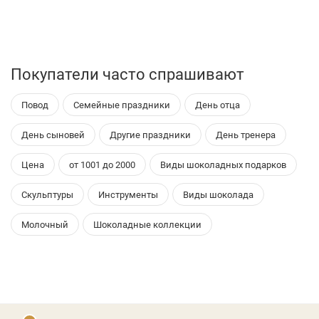
Покупатели часто спрашивают
Повод
Семейные праздники
День отца
День сыновей
Другие праздники
День тренера
Цена
от 1001 до 2000
Виды шоколадных подарков
Скульптуры
Инструменты
Виды шоколада
Молочный
Шоколадные коллекции