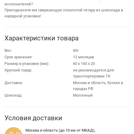
исполнителей?
Преподнесите им сверкающую позолотой гитару из шоколада в
нарядной упаковке!
Характеристики товара
Вес:
60г
Срок хранения:
12 месяцев
Размер в упаковке (мм):
60 х 160 х 20
Хрупкий товар:
не рекомендуется для
транспортировки ТК
Доставка:
Москва и область, бутики в
городах РФ
Шоколад:
Молочный
Условия доставки
Москва и область (до 10 км от МКАД),