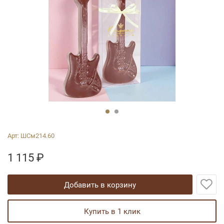
Арт:
ШСм214.60
1 115
₽
добавить в корзину
купить в 1 клик