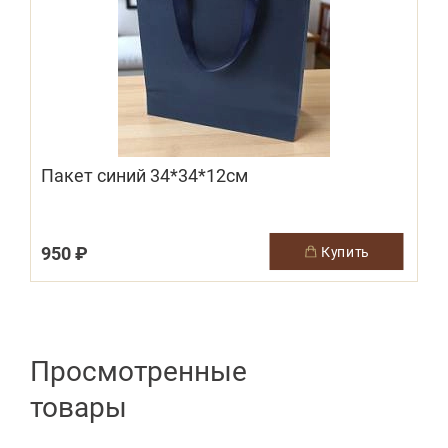
Пакет синий 34*34*12см
950 ₽
купить
Просмотренные
товары