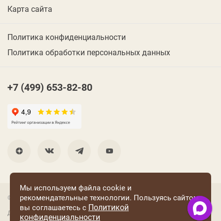
Карта сайта
Политика конфиденциальности
Политика обработки персональных данных
+7 (499) 653-82-80
Мы используем файла cookie и
рекомендательные технологии. Пользуясь сайтом
© 2001 Группа компаний «Конфаэль»
Политикой
вы соглашаетесь с
Дизайн —
RUSO
конфиденциальности