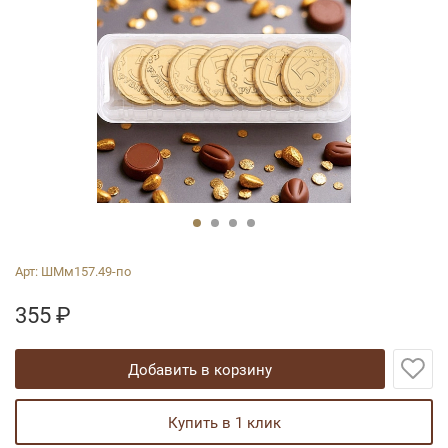
Арт:
ШМм157.49-по
355
₽
добавить в корзину
купить в 1 клик