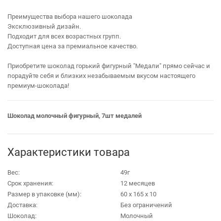
Преимущества выбора нашего шоколада
Эксклюзивный дизайн.
Подходит для всех возрастных групп.
Доступная цена за премиальное качество.
Приобретите шоколад горький фигурный "Медали" прямо сейчас и
порадуйте себя и близких незабываемым вкусом настоящего
премиум-шоколада!
Шоколад молочный фигурный, 7шт медалей
Характеристики товара
Вес:
49г
Срок хранения:
12 месяцев
Размер в упаковке (мм):
60 х 165 х 10
Доставка:
Без ограничений
Шоколад:
Молочный