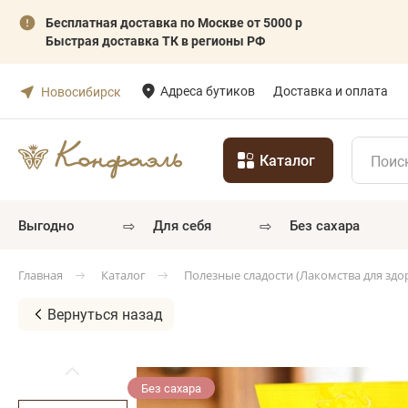
Бесплатная доставка по Москве от 5000 р
Быстрая доставка ТК в регионы РФ
Адреса бутиков
Доставка и оплата
Новосибирск
Каталог
⇨
⇨
выгодно
для себя
без сахара
Каталог
Полезные сладости (Лакомства для здо
Главная
Вернуться назад
Без сахара