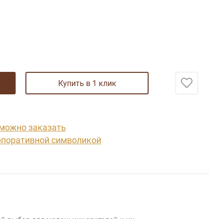
купить в 1 клик
 можно заказать
рпоративной символикой