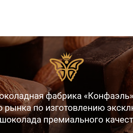
околадная фабрика «Конфаэль»
о рынка
по изготовлению экск
 шоколада
премиального качест