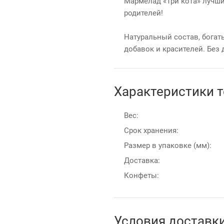
Мармелад «Три кота» лучши
родителей!
Натуральный состав, богат
добавок и красителей. Без 
Характеристики 
Вес:
Срок хранения:
Размер в упаковке (мм):
Доставка:
Конфеты:
Условия доставк