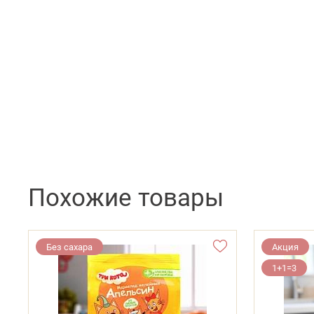
Похожие товары
Без сахара
Акция
1+1=3