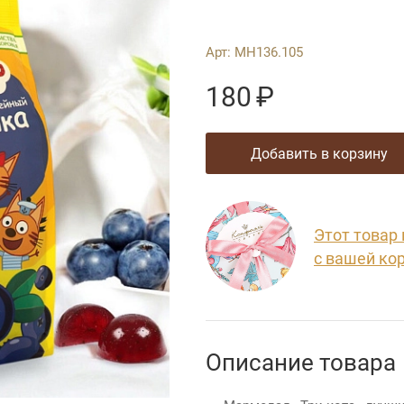
Арт:
МН136.105
180
₽
добавить в корзину
Этот товар
с вашей ко
Описание товара