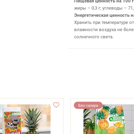
Пищевая ценность на 100 г
жиры – 0,3 г; углеводы – 71,
Энергетическая ценность н
Хранить при температуре от
влажности воздуха не боле
солнечного света.
Без сахара