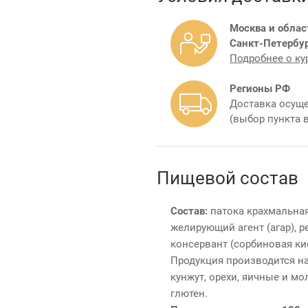
Москва и облас
Санкт-Петербур
Подробнее о ку
Регионы РФ
Доставка осуще
(выбор пункта 
Пищевой состав
Состав:
патока крахмальная
желирующий агент (агар), р
консервант (сорбиновая ки
Продукция производится на
кунжут, орехи, яичные и м
глютен.