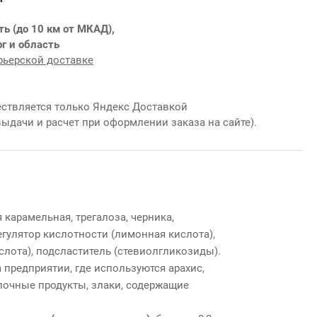
ть (до 10 км от МКАД),
г и область
рьерской доставке
ствляется только Яндекс Доставкой
выдачи и расчет при оформлении заказа на сайте).
 карамельная, трегалоза, черника,
егулятор кислотности (лимонная кислота),
слота), подсластитель (стевиолгликозиды).
 предприятии, где используются арахис,
олочные продукты, злаки, содержащие