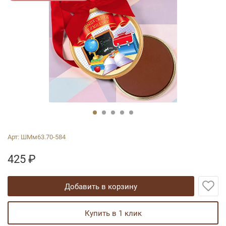
Арт:
ШМм63.70-584
425
₽
добавить в корзину
купить в 1 клик