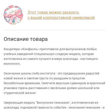
Этот товар можно заказать
с вашей корпоративной символикой
Описание товара
Кондитеры «Конфаэль» приготовили для выпускников любых
учебных заведений специальную сладкую медаль, которая
изготовлена из самого лучшего в мире шоколада - настоящего
молочного.
Окончание школы либо института - это предвкушение радостей
новой жизни и светлая грусть по ушедшим в прошлое
беззаботным временам. Смягчите вкусным сувениром в красочной
упаковке горечь расставания с весёлыми днями школьной или
студенческой жизни!
Сверкающая медаль "Выпускник гимназии", изготовленная из
шоколада, подчеркнёт важность события - окончания гимназии - и