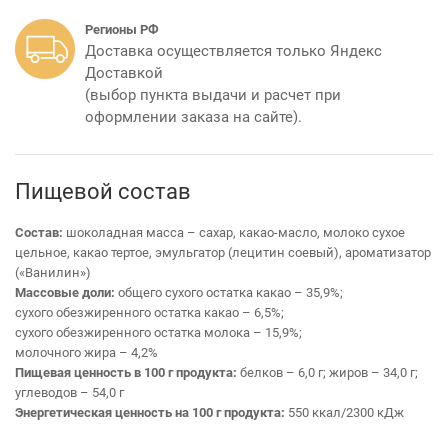
Регионы РФ
Доставка осуществляется только Яндекс
Доставкой
(выбор пункта выдачи и расчет при
оформлении заказа на сайте).
Пищевой состав
Состав:
шоколадная масса – сахар, какао-масло, молоко сухое
цельное, какао тертое, эмульгатор (лецитин соевый), ароматизатор
(«Ванилин»)
Массовые доли:
общего сухого остатка какао – 35,9%;
сухого обезжиренного остатка какао – 6,5%;
сухого обезжиренного остатка молока – 15,9%;
молочного жира – 4,2%
Пищевая ценность в 100 г продукта:
белков – 6,0 г; жиров – 34,0 г;
углеводов – 54,0 г
Энергетическая ценность на 100 г продукта:
550 ккал/2300 кДж